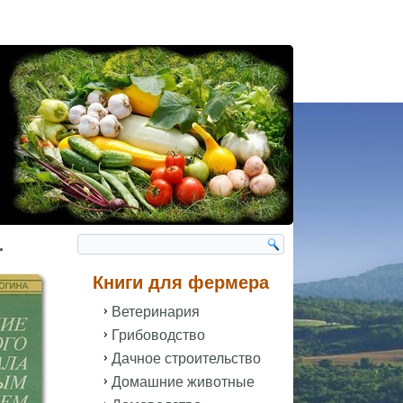
.
Книги для фермера
Ветеринария
Грибоводство
Дачное строительство
Домашние животные