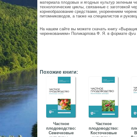
материала плодовых и ягодных культур зеленым ч
технологические циклы, связанные с заготовкой ч
корнеобразование средствами, укоренением черенк
питомниководов, а также на специалистов и руково
На нашем сайте вы можете скачать книгу «Выращи
черенкованием» Поликарпова Ф. Я. в формате djvu 
Похожие книги:
Частное
Частное
плодоводство:
плодоводство:
пл
Семечковые
Косточковые
В