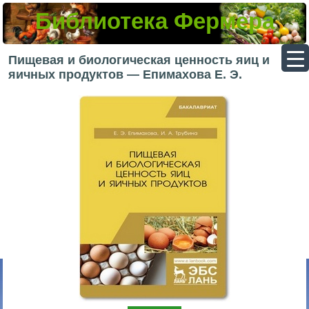
Библиотека Фермера
▼
Пищевая и биологическая ценность яиц и
яичных продуктов — Епимахова Е. Э.
▼
▼
▼