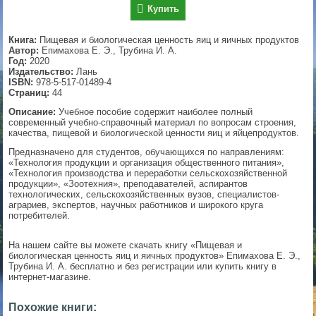
Купить
▼
Книга:
Пищевая и биологическая ценность яиц и яичных продуктов
Автор:
Епимахова Е. Э., Трубина И. А.
Год:
2020
Издательство:
Лань
▼
ISBN:
978-5-517-01489-4
Страниц:
44
Описание:
Учебное пособие содержит наиболее полный
современный учебно-справочный материал по вопросам строения,
▼
качества, пищевой и биологической ценности яиц и яйцепродуктов.
Предназначено для студентов, обучающихся по направлениям:
«Технология продукции и организация общественного питания»,
«Технология производства и переработки сельскохозяйственной
продукции», «Зоотехния», преподавателей, аспирантов
▼
технологических, сельскохозяйственных вузов, специалистов-
аграриев, экспертов, научных работников и широкого круга
потребителей.
На нашем сайте вы можете скачать книгу «Пищевая и
биологическая ценность яиц и яичных продуктов» Епимахова Е. Э.,
Трубина И. А. бесплатно и без регистрации или купить книгу в
интернет-магазине.
Похожие книги: