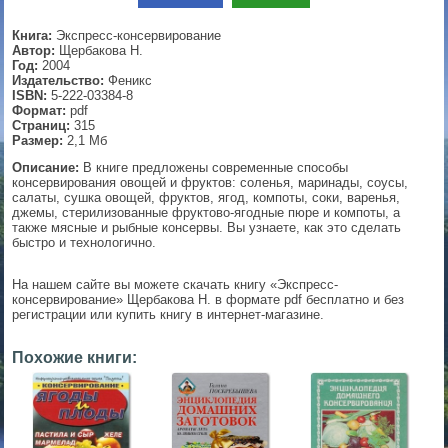
▼
Книга:
Экспресс-консервирование
Автор:
Щербакова Н.
Год:
2004
Издательство:
Феникс
ISBN:
5-222-03384-8
▼
Формат:
pdf
Страниц:
315
Размер:
2,1 Мб
Описание:
В книге предложены современные способы
консервирования овощей и фруктов: соленья, маринады, соусы,
▼
салаты, сушка овощей, фруктов, ягод, компоты, соки, варенья,
джемы, стерилизованные фруктово-ягодные пюре и компоты, а
также мясные и рыбные консервы. Вы узнаете, как это сделать
быстро и технологично.
▼
На нашем сайте вы можете скачать книгу «Экспресс-
консервирование» Щербакова Н. в формате pdf бесплатно и без
регистрации или купить книгу в интернет-магазине.
Похожие книги: