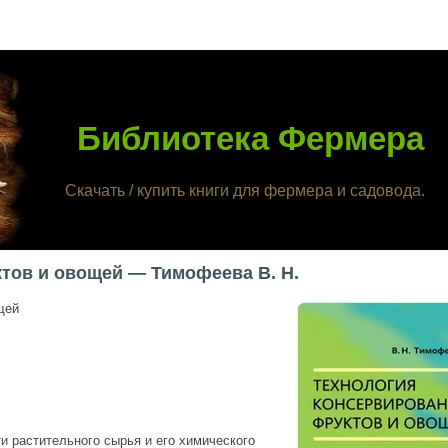
Библиотека Фермера
Скачать / купить книги для фермера и садовода.
тов и овощей — Тимофеева В. Н.
щей
 растительного сырья и его химического