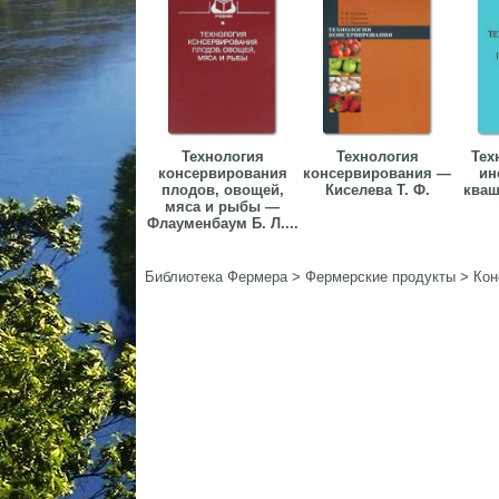
Технология
Технология
Тех
консервирования
консервирования —
ин
плодов, овощей,
Киселева Т. Ф.
кваш
мяса и рыбы —
Флауменбаум Б. Л....
Библиотека Фермера
>
Фермерские продукты
>
Кон