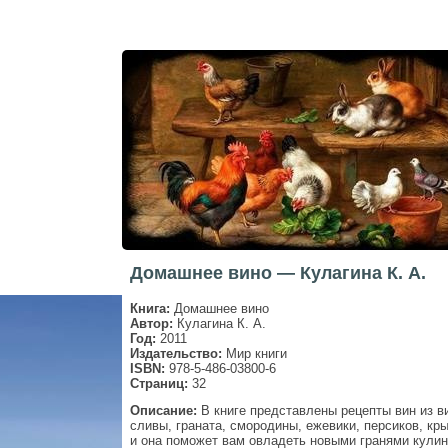
Домашнее вино — Кулагина К. А.
Книга:
Домашнее вино
Автор:
Кулагина К. А.
Год:
2011
Издательство:
Мир книги
ISBN:
978-5-486-03800-6
Страниц:
32
Описание:
В книге представлены рецепты вин из ви
сливы, граната, смородины, ежевики, персиков, кры
и она поможет вам овладеть новыми гранями кулин