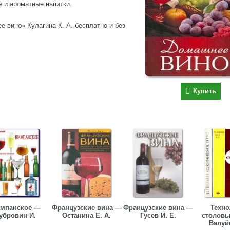
е и ароматные напитки.
 вино» Кулагина К. А. бесплатно и без
Купить
мпанское —
Французские вина —
Французские вина —
Техно
убровин И.
Останина Е. А.
Гусев И. Е.
столовы
Валуйк