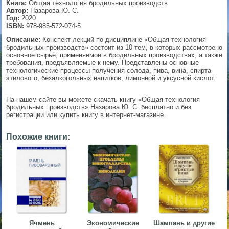
Книга:
Общая технология бродильных производств
Автор:
Назарова Ю. С.
▼
Год:
2020
ISBN:
978-985-572-074-5
Описание:
Конспект лекций по дисциплине «Общая технология
бродильных производств» состоит из 10 тем, в которых рассмотрено
основное сырьё, применяемое в бродильных производствах, а также
▼
требования, предъявляемые к нему. Представлены основные
технологические процессы получения солода, пива, вина, спирта
этилового, безалкогольных напитков, лимонной и уксусной кислот.
▼
На нашем сайте вы можете скачать книгу «Общая технология
бродильных производств» Назарова Ю. С. бесплатно и без
регистрации или купить книгу в интернет-магазине.
Похожие книги:
▼
Ячмень
Экономические
Шампань и другие