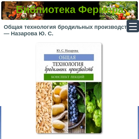
Библиотека Фермера
▼
Общая технология бродильных производств
— Назарова Ю. С.
▼
▼
▼