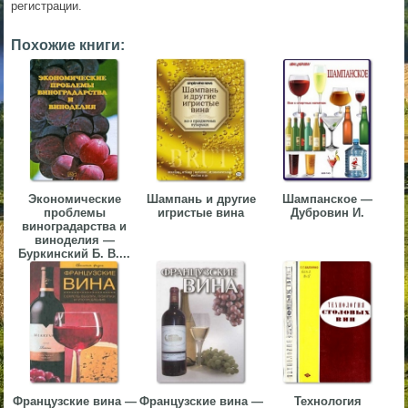
регистрации.
▼
Похожие книги:
▼
▼
Экономические
Шампань и другие
Шампанское —
проблемы
игристые вина
Дубровин И.
виноградарства и
виноделия —
Буркинский Б. В....
▼
Французские вина —
Французские вина —
Технология