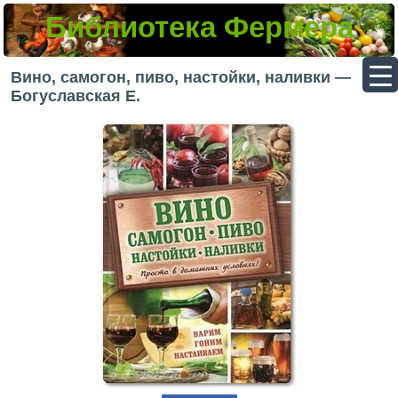
Библиотека Фермера
▼
Вино, самогон, пиво, настойки, наливки —
Богуславская Е.
▼
▼
▼