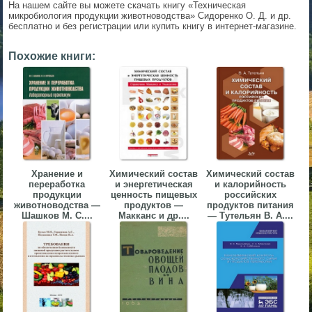
На нашем сайте вы можете скачать книгу «Техническая
▼
микробиология продукции животноводства» Сидоренко О. Д. и др.
бесплатно и без регистрации или купить книгу в интернет-магазине.
▼
Похожие книги:
▼
Хранение и
Химический состав
Химический состав
переработка
и энергетическая
и калорийность
продукции
ценность пищевых
российских
животноводства —
продуктов —
продуктов питания
▼
Шашков М. С....
Макканс и др....
— Тутельян В. А....