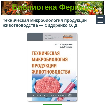
Библиотека Фермера
▼
Техническая микробиология продукции
животноводства — Сидоренко О. Д.
▼
▼
▼