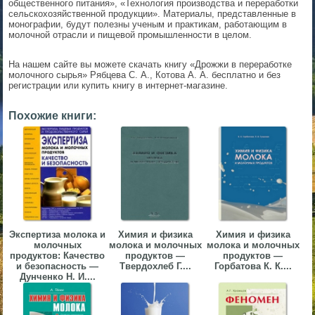
общественного питания», «Технология производства и переработки
сельскохозяйственной продукции». Материалы, представленные в
▼
монографии, будут полезны ученым и практикам, работающим в
молочной отрасли и пищевой промышленности в целом.
▼
На нашем сайте вы можете скачать книгу «Дрожжи в переработке
молочного сырья» Рябцева С. А., Котова А. А. бесплатно и без
регистрации или купить книгу в интернет-магазине.
Похожие книги:
▼
▼
Экспертиза молока и
Химия и физика
Химия и физика
молочных
молока и молочных
молока и молочных
продуктов: Качество
продуктов —
продуктов —
и безопасность —
Твердохлеб Г....
Горбатова К. К....
Дунченко Н. И....