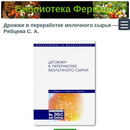
Библиотека Фермера
▼
Дрожжи в переработке молочного сырья —
Рябцева С. А.
▼
▼
▼