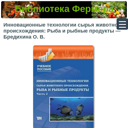
Библиотека Фермера
▼
Инновационные технологии сырья животного
происхождения: Рыба и рыбные продукты —
Бредихина О. В.
▼
▼
▼