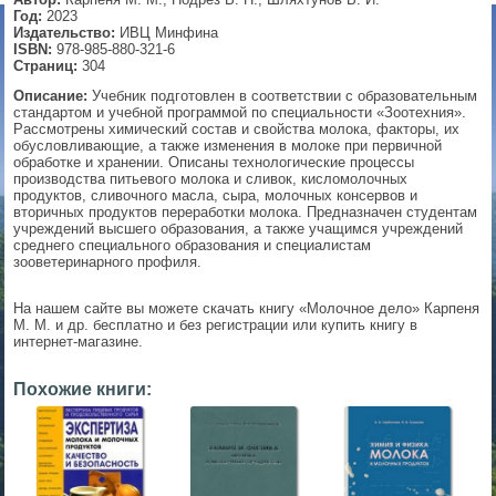
Год:
2023
▼
Издательство:
ИВЦ Минфина
ISBN:
978-985-880-321-6
Страниц:
304
Описание:
Учебник подготовлен в соответствии с образовательным
стандартом и учебной программой по специальности «Зоотехния».
▼
Рассмотрены химический состав и свойства молока, факторы, их
обусловливающие, а также изменения в молоке при первичной
обработке и хранении. Описаны технологические процессы
производства питьевого молока и сливок, кисломолочных
продуктов, сливочного масла, сыра, молочных консервов и
▼
вторичных продуктов переработки молока. Предназначен студентам
учреждений высшего образования, а также учащимся учреждений
среднего специального образования и специалистам
зооветеринарного профиля.
▼
На нашем сайте вы можете скачать книгу «Молочное дело» Карпеня
М. М. и др. бесплатно и без регистрации или купить книгу в
интернет-магазине.
Похожие книги: