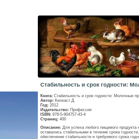
Стабильность и срок годности: Мо
Книга:
Стабильность и срок годности: Молочные п
Автор:
Килкаст Д.
Год:
2012
Издательство:
Профессия
ISBN:
978-5-904757-43-4
Страниц:
400
Описание:
Для успеха любого пищевого продукта н
оставались стабильными в течение срока годности
обеспечение стабильности и требуемого срока год