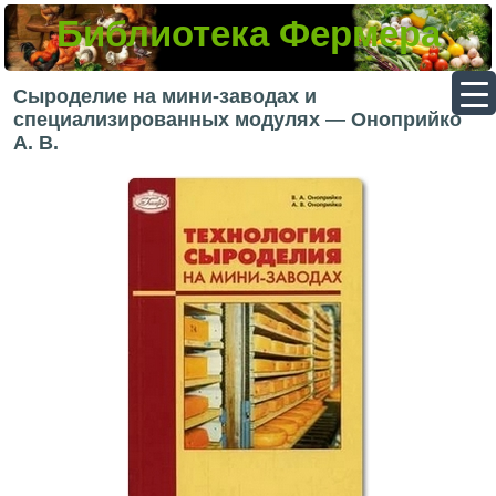
Библиотека Фермера
▼
Сыроделие на мини-заводах и
специализированных модулях — Оноприйко
А. В.
▼
▼
▼