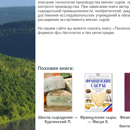
описание технологии производства мягких сыров, 
контроля производства. При нависании книги автор
сыродельной промышленности, изобретателей, рац
достижения исследовательских учреждений в обла
расширения ассортимента мягких сыров.
На нашем сайте вы можете скачать книгу «Технолог
формате djvu бесплатно и без регистрации.
Похожие книги:
Школа сыроделия —
Французские сыры
Физи
Куртинский П.
— Масуи К.
биоте