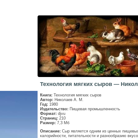
Технология мягких сыров — Никола
Книга:
Технология мягких сыров
Автор:
Николаев А. М.
Год:
1980
Издательство:
Пищевая промышленность
Формат:
djvu
Страниц:
210
Размер:
7,3 Мб
Описание:
Сыр является одним из ценных пищевых
калорийности, питательности и разнообразию вкусо