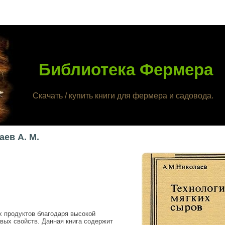
Библиотека Фермера
Скачать / купить книги для фермера и садовода.
ев А. М.
 продуктов благодаря высокой
вых свойств. Данная книга содержит