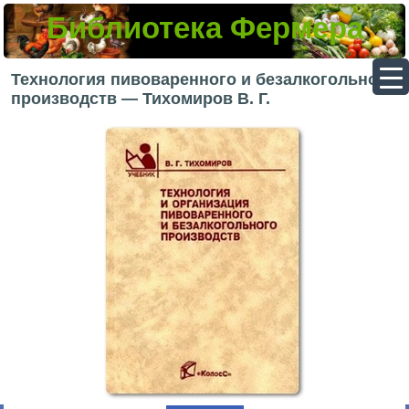
Библиотека Фермера
▼
Технология пивоваренного и безалкогольного
производств — Тихомиров В. Г.
▼
▼
▼