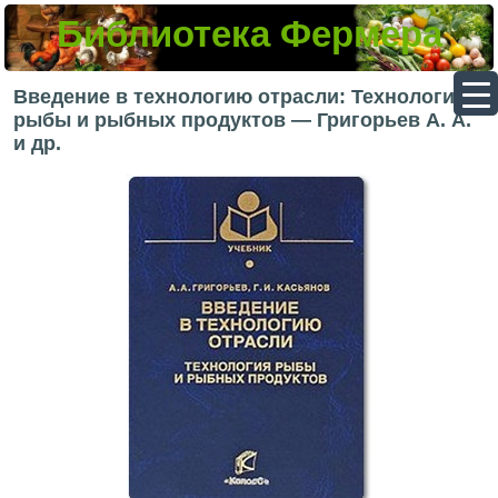
Библиотека Фермера
▼
Введение в технологию отрасли: Технология
рыбы и рыбных продуктов — Григорьев А. А.
и др.
▼
▼
▼